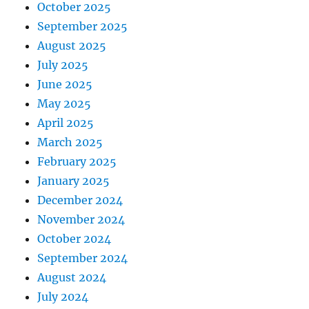
October 2025
September 2025
August 2025
July 2025
June 2025
May 2025
April 2025
March 2025
February 2025
January 2025
December 2024
November 2024
October 2024
September 2024
August 2024
July 2024