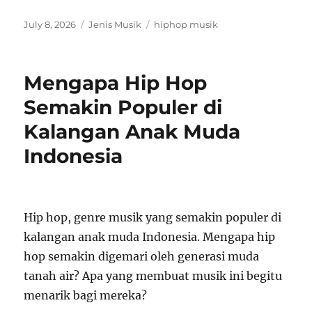
Posted
Categories
Tags
July 8, 2026
Jenis Musik
hiphop musik
on
Mengapa Hip Hop
Semakin Populer di
Kalangan Anak Muda
Indonesia
Hip hop, genre musik yang semakin populer di
kalangan anak muda Indonesia. Mengapa hip
hop semakin digemari oleh generasi muda
tanah air? Apa yang membuat musik ini begitu
menarik bagi mereka?