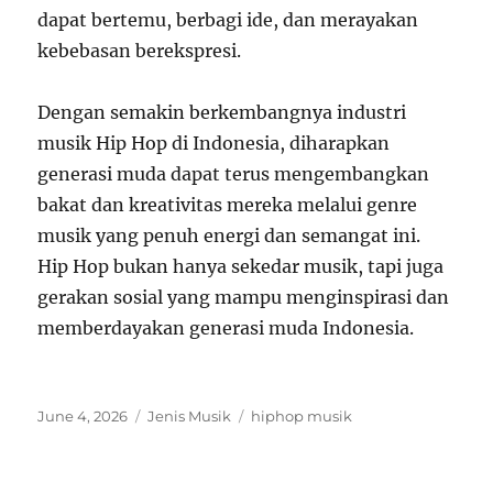
dapat bertemu, berbagi ide, dan merayakan
kebebasan berekspresi.
Dengan semakin berkembangnya industri
musik Hip Hop di Indonesia, diharapkan
generasi muda dapat terus mengembangkan
bakat dan kreativitas mereka melalui genre
musik yang penuh energi dan semangat ini.
Hip Hop bukan hanya sekedar musik, tapi juga
gerakan sosial yang mampu menginspirasi dan
memberdayakan generasi muda Indonesia.
Posted
Categories
Tags
June 4, 2026
Jenis Musik
hiphop musik
on