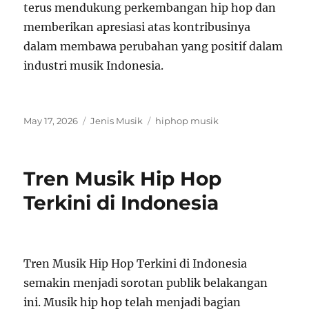
terus mendukung perkembangan hip hop dan
memberikan apresiasi atas kontribusinya
dalam membawa perubahan yang positif dalam
industri musik Indonesia.
Posted
Categories
Tags
May 17, 2026
Jenis Musik
hiphop musik
on
Tren Musik Hip Hop
Terkini di Indonesia
Tren Musik Hip Hop Terkini di Indonesia
semakin menjadi sorotan publik belakangan
ini. Musik hip hop telah menjadi bagian