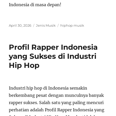
Indonesia di masa depan!
Posted
Categories
Tags
April 30, 2026
Jenis Musik
hiphop musik
on
Profil Rapper Indonesia
yang Sukses di Industri
Hip Hop
Industri hip hop di Indonesia semakin
berkembang pesat dengan munculnya banyak
rapper sukses. Salah satu yang paling mencuri
perhatian adalah Profil Rapper Indonesia yang