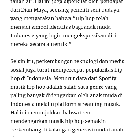
tanah air. Hal ini juga diperkuat oleh pendapat
dari Dian Maya, seorang peneliti seni budaya,
yang menyatakan bahwa “Hip hop telah
menjadi simbol identitas bagi anak muda
Indonesia yang ingin mengekspresikan diri
mereka secara autentik.”
Selain itu, perkembangan teknologi dan media
sosial juga turut mempercepat popularitas hip
hop di Indonesia. Menurut data dari Spotify,
musik hip hop adalah salah satu genre yang
paling banyak didengarkan oleh anak muda di
Indonesia melalui platform streaming musik.
Hal ini menunjukkan bahwa tren
mendengarkan musik hip hop semakin
berkembang di kalangan generasi muda tanah