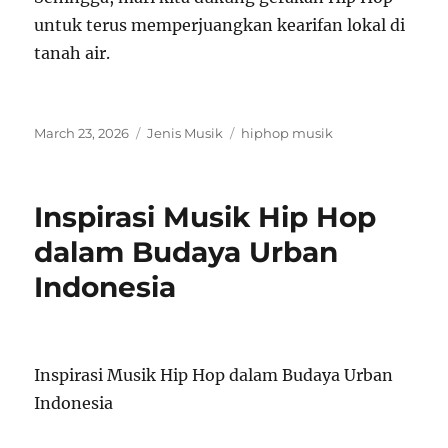
untuk terus memperjuangkan kearifan lokal di
tanah air.
Posted
Categories
Tags
March 23, 2026
Jenis Musik
hiphop musik
on
Inspirasi Musik Hip Hop
dalam Budaya Urban
Indonesia
Inspirasi Musik Hip Hop dalam Budaya Urban
Indonesia