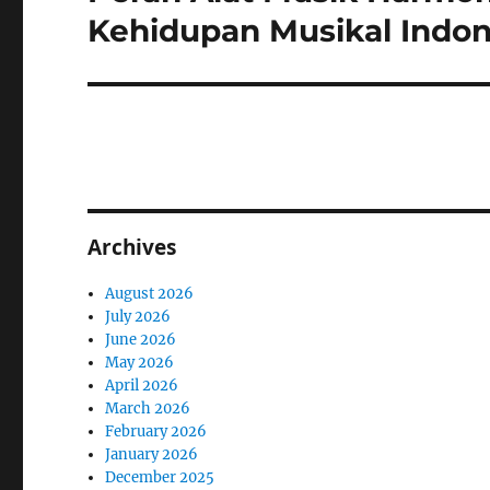
post:
Kehidupan Musikal Indon
Archives
August 2026
July 2026
June 2026
May 2026
April 2026
March 2026
February 2026
January 2026
December 2025