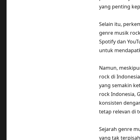
yang penting ke
Selain itu, per
genre musik rock
Spotify dan YouT
untuk mendapat
Namun, meskipun
rock di Indonesi
yang semakin ke
rock Indonesia, G
konsisten dengan
tetap relevan di
Sejarah genre mu
yang tak terpis