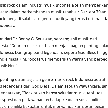
sik rock dalam industri musik Indonesia telah memberika
besar dalam perkembangan musik tanah air. Dari era 70-an
 rock menjadi salah satu genre musik yang terus bertahan d
ndonesia.
n dari Dr. Benny G. Setiawan, seorang ahli musik dari
nesia, “Genre musik rock telah menjadi bagian penting dal
donesia. Dari grup band legendaris seperti God Bless hingg
ndie masa kini, rock terus memberikan warna yang berbed
sik kita.”
 penting dalam sejarah genre musik rock Indonesia adalah
ris legendaris dari God Bless. Dalam sebuah wawancara, Ian
ngatakan, “Rock bukan hanya sekadar musik, tapi juga
kspresi dan perlawanan terhadap keadaan sosial politik
ock memiliki kekuatan untuk menyampaikan pesan-pesan