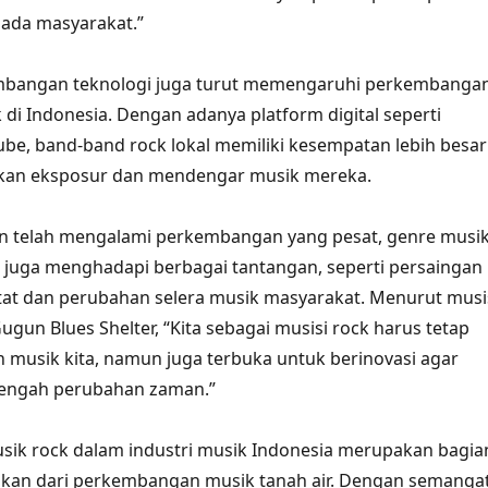
pada masyarakat.”
kembangan teknologi juga turut memengaruhi perkembanga
 di Indonesia. Dengan adanya platform digital seperti
ube, band-band rock lokal memiliki kesempatan lebih besar
kan eksposur dan mendengar musik mereka.
 telah mengalami perkembangan yang pesat, genre musi
a juga menghadapi berbagai tantangan, seperti persaingan
tat dan perubahan selera musik masyarakat. Menurut musi
ugun Blues Shelter, “Kita sebagai musisi rock harus tetap
 musik kita, namun juga terbuka untuk berinovasi agar
 tengah perubahan zaman.”
sik rock dalam industri musik Indonesia merupakan bagia
ahkan dari perkembangan musik tanah air. Dengan semanga