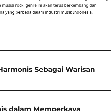
a musisi rock, genre ini akan terus berkembang dan
a yang berbeda dalam industri musik Indonesia.
 Harmonis Sebagai Warisan
nis dalam Memperkaya