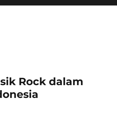
sik Rock dalam
donesia