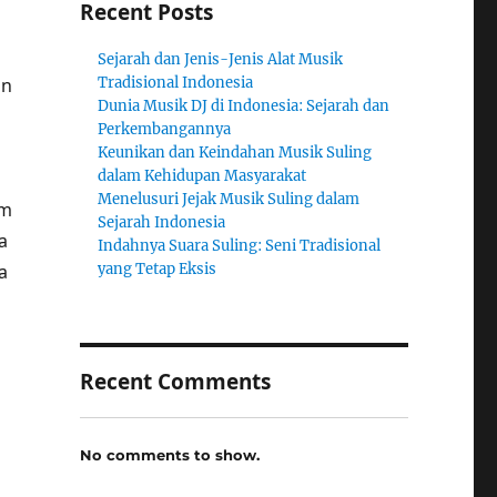
Recent Posts
n
Sejarah dan Jenis-Jenis Alat Musik
an
Tradisional Indonesia
Dunia Musik DJ di Indonesia: Sejarah dan
Perkembangannya
Keunikan dan Keindahan Musik Suling
dalam Kehidupan Masyarakat
Menelusuri Jejak Musik Suling dalam
am
Sejarah Indonesia
a
Indahnya Suara Suling: Seni Tradisional
a
yang Tetap Eksis
Recent Comments
No comments to show.