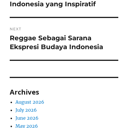
post:
Indonesia yang Inspiratif
NEXT
Reggae Sebagai Sarana
Next
post:
Ekspresi Budaya Indonesia
Archives
August 2026
July 2026
June 2026
May 2026