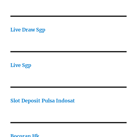
Live Draw Sgp
Live Sgp
Slot Deposit Pulsa Indosat
Bocoran Hk