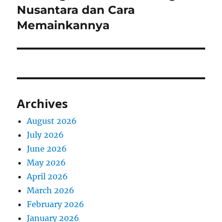
post:
Nusantara dan Cara
Memainkannya
Archives
August 2026
July 2026
June 2026
May 2026
April 2026
March 2026
February 2026
January 2026