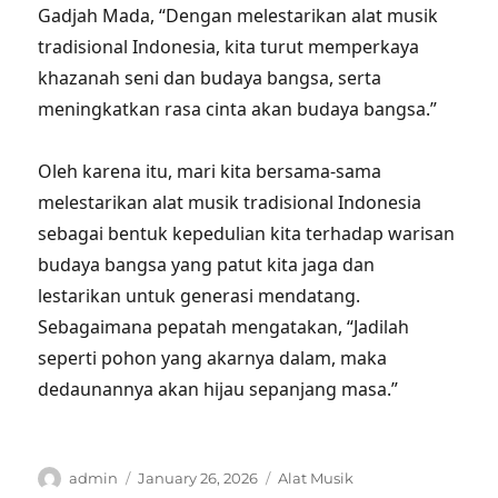
Gadjah Mada, “Dengan melestarikan alat musik
tradisional Indonesia, kita turut memperkaya
khazanah seni dan budaya bangsa, serta
meningkatkan rasa cinta akan budaya bangsa.”
Oleh karena itu, mari kita bersama-sama
melestarikan alat musik tradisional Indonesia
sebagai bentuk kepedulian kita terhadap warisan
budaya bangsa yang patut kita jaga dan
lestarikan untuk generasi mendatang.
Sebagaimana pepatah mengatakan, “Jadilah
seperti pohon yang akarnya dalam, maka
dedaunannya akan hijau sepanjang masa.”
Author
Posted
Categories
admin
January 26, 2026
Alat Musik