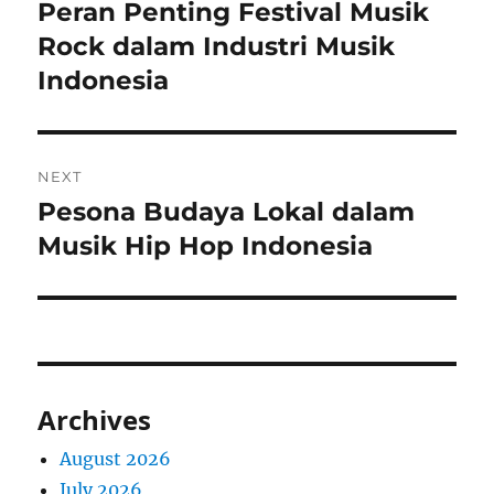
navigation
Peran Penting Festival Musik
Previous
post:
Rock dalam Industri Musik
Indonesia
NEXT
Pesona Budaya Lokal dalam
Next
post:
Musik Hip Hop Indonesia
Archives
August 2026
July 2026