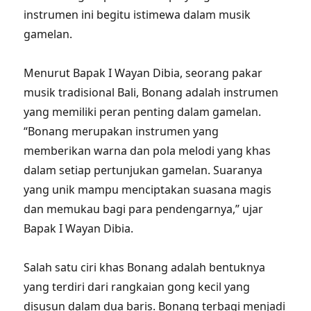
instrumen ini begitu istimewa dalam musik
gamelan.
Menurut Bapak I Wayan Dibia, seorang pakar
musik tradisional Bali, Bonang adalah instrumen
yang memiliki peran penting dalam gamelan.
“Bonang merupakan instrumen yang
memberikan warna dan pola melodi yang khas
dalam setiap pertunjukan gamelan. Suaranya
yang unik mampu menciptakan suasana magis
dan memukau bagi para pendengarnya,” ujar
Bapak I Wayan Dibia.
Salah satu ciri khas Bonang adalah bentuknya
yang terdiri dari rangkaian gong kecil yang
disusun dalam dua baris. Bonang terbagi menjadi