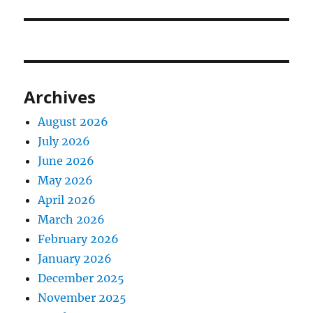
Archives
August 2026
July 2026
June 2026
May 2026
April 2026
March 2026
February 2026
January 2026
December 2025
November 2025