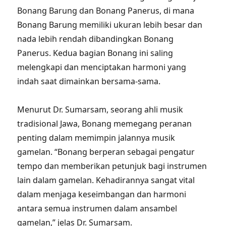
Bonang Barung dan Bonang Panerus, di mana
Bonang Barung memiliki ukuran lebih besar dan
nada lebih rendah dibandingkan Bonang
Panerus. Kedua bagian Bonang ini saling
melengkapi dan menciptakan harmoni yang
indah saat dimainkan bersama-sama.
Menurut Dr. Sumarsam, seorang ahli musik
tradisional Jawa, Bonang memegang peranan
penting dalam memimpin jalannya musik
gamelan. “Bonang berperan sebagai pengatur
tempo dan memberikan petunjuk bagi instrumen
lain dalam gamelan. Kehadirannya sangat vital
dalam menjaga keseimbangan dan harmoni
antara semua instrumen dalam ansambel
gamelan,” jelas Dr. Sumarsam.