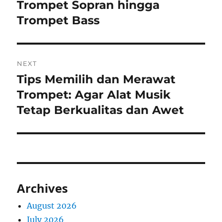
Trompet Sopran hingga
Trompet Bass
NEXT
Tips Memilih dan Merawat
Next
post:
Trompet: Agar Alat Musik
Tetap Berkualitas dan Awet
Archives
August 2026
July 2026