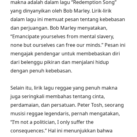
makna adalah dalam lagu “Redemption Song”
yang dinyanyikan oleh Bob Marley. Lirik-lirik
dalam lagu ini memuat pesan tentang kebebasan
dan perjuangan. Bob Marley menyatakan,
“Emancipate yourselves from mental slavery,
none but ourselves can free our minds.” Pesan ini
mengajak pendengar untuk membebaskan diri
dari belenggu pikiran dan menjalani hidup
dengan penuh kebebasan.
Selain itu, lirik lagu reggae yang penuh makna
juga seringkali membahas tentang cinta,
perdamaian, dan persatuan. Peter Tosh, seorang
musisi reggae legendaris, pernah mengatakan,
“I’m not a politician, I only suffer the
consequences.” Hal ini menunjukkan bahwa