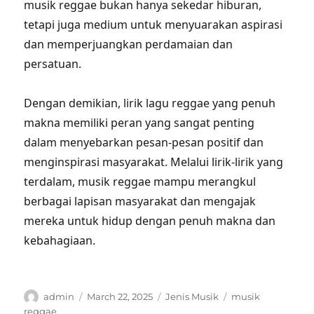
musik reggae bukan hanya sekedar hiburan,
tetapi juga medium untuk menyuarakan aspirasi
dan memperjuangkan perdamaian dan
persatuan.
Dengan demikian, lirik lagu reggae yang penuh
makna memiliki peran yang sangat penting
dalam menyebarkan pesan-pesan positif dan
menginspirasi masyarakat. Melalui lirik-lirik yang
terdalam, musik reggae mampu merangkul
berbagai lapisan masyarakat dan mengajak
mereka untuk hidup dengan penuh makna dan
kebahagiaan.
Author
Posted
Categories
Tags
admin
March 22, 2025
Jenis Musik
musik
on
reggae