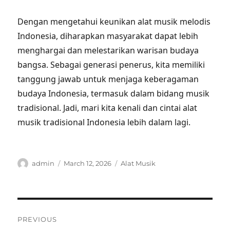
Dengan mengetahui keunikan alat musik melodis
Indonesia, diharapkan masyarakat dapat lebih
menghargai dan melestarikan warisan budaya
bangsa. Sebagai generasi penerus, kita memiliki
tanggung jawab untuk menjaga keberagaman
budaya Indonesia, termasuk dalam bidang musik
tradisional. Jadi, mari kita kenali dan cintai alat
musik tradisional Indonesia lebih dalam lagi.
Author
Posted
Categories
admin
March 12, 2026
Alat Musik
on
Post
PREVIOUS