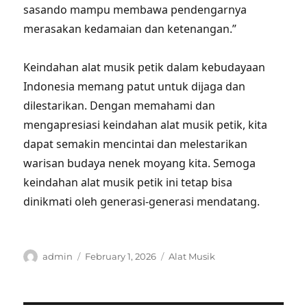
sasando mampu membawa pendengarnya
merasakan kedamaian dan ketenangan.”
Keindahan alat musik petik dalam kebudayaan
Indonesia memang patut untuk dijaga dan
dilestarikan. Dengan memahami dan
mengapresiasi keindahan alat musik petik, kita
dapat semakin mencintai dan melestarikan
warisan budaya nenek moyang kita. Semoga
keindahan alat musik petik ini tetap bisa
dinikmati oleh generasi-generasi mendatang.
Author
Posted
Categories
admin
February 1, 2026
Alat Musik
on