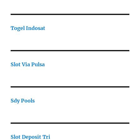
Togel Indosat
Slot Via Pulsa
Sdy Pools
Slot Deposit Tri