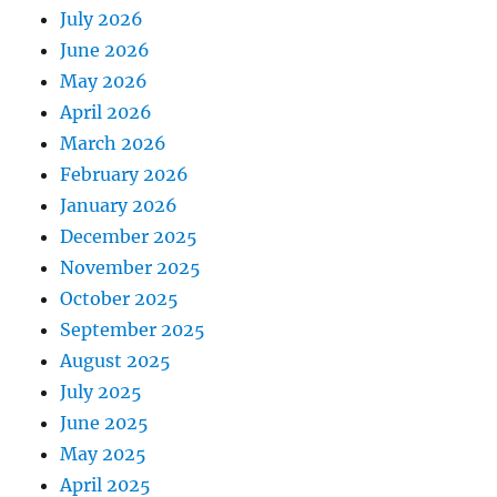
July 2026
June 2026
May 2026
April 2026
March 2026
February 2026
January 2026
December 2025
November 2025
October 2025
September 2025
August 2025
July 2025
June 2025
May 2025
April 2025