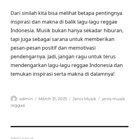
Dari sinilah kita bisa melihat betapa pentingnya
inspirasi dan makna di balik lagu-lagu reggae
Indonesia. Musik bukan hanya sekadar hiburan,
tapi juga sebagai sarana untuk memberikan
pesan-pesan positif dan memotivasi
pendengarnya. Jadi, jangan ragu untuk terus
mendengarkan lagu-lagu reggae Indonesia dan
temukan inspirasi serta makna di dalamnya!
Author
Posted
Categories
Tags
admin
March 31, 2025
Jenis Musik
jenis musik
on
reggae
Post