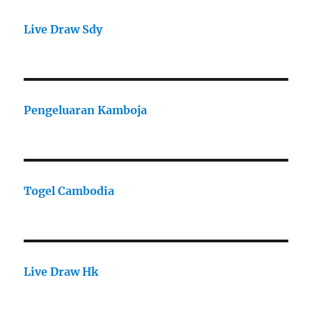
Live Draw Sdy
Pengeluaran Kamboja
Togel Cambodia
Live Draw Hk