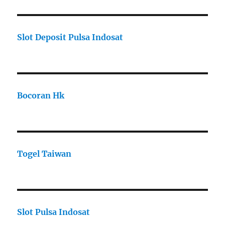
Slot Deposit Pulsa Indosat
Bocoran Hk
Togel Taiwan
Slot Pulsa Indosat