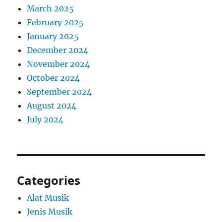
March 2025
February 2025
January 2025
December 2024
November 2024
October 2024
September 2024
August 2024
July 2024
Categories
Alat Musik
Jenis Musik