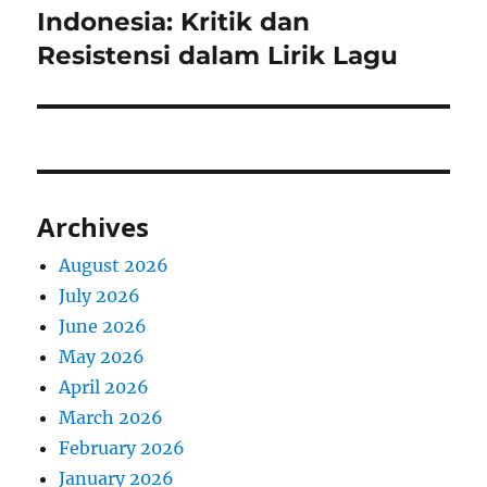
post:
Indonesia: Kritik dan
Resistensi dalam Lirik Lagu
Archives
August 2026
July 2026
June 2026
May 2026
April 2026
March 2026
February 2026
January 2026