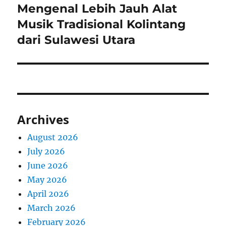
Mengenal Lebih Jauh Alat
Next
post:
Musik Tradisional Kolintang
dari Sulawesi Utara
Archives
August 2026
July 2026
June 2026
May 2026
April 2026
March 2026
February 2026