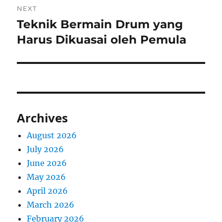
NEXT
Teknik Bermain Drum yang
Next
post:
Harus Dikuasai oleh Pemula
Archives
August 2026
July 2026
June 2026
May 2026
April 2026
March 2026
February 2026